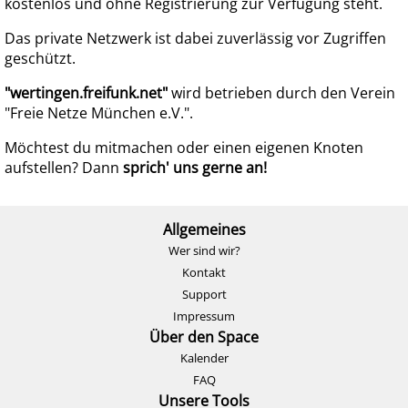
kostenlos und ohne Registrierung zur Verfügung steht.
Das private Netzwerk ist dabei zuverlässig vor Zugriffen
geschützt.
"wertingen.freifunk.net"
wird betrieben durch den Verein
"Freie Netze München e.V.".
Möchtest du mitmachen oder einen eigenen Knoten
aufstellen? Dann
sprich' uns gerne an!
Allgemeines
Wer sind wir?
Kontakt
Support
Impressum
Über den Space
Kalender
FAQ
Unsere Tools